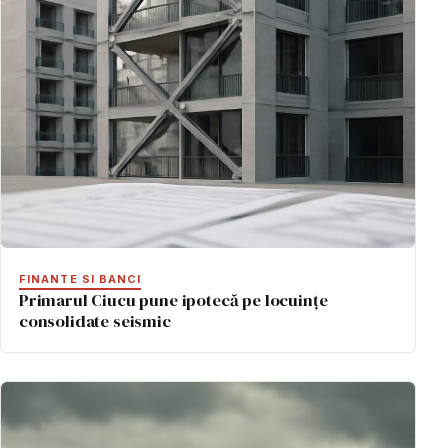
FINANTE SI BANCI
Primarul Ciucu pune ipotecă pe locuințe
consolidate seismic