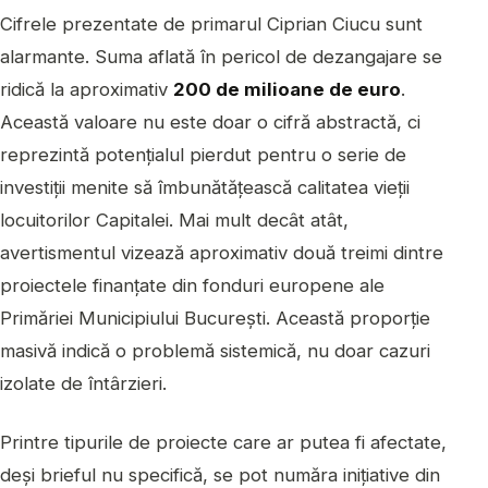
Cifrele prezentate de primarul Ciprian Ciucu sunt
alarmante. Suma aflată în pericol de dezangajare se
ridică la aproximativ
200 de milioane de euro
.
Această valoare nu este doar o cifră abstractă, ci
reprezintă potențialul pierdut pentru o serie de
investiții menite să îmbunătățească calitatea vieții
locuitorilor Capitalei. Mai mult decât atât,
avertismentul vizează aproximativ două treimi dintre
proiectele finanțate din fonduri europene ale
Primăriei Municipiului București. Această proporție
masivă indică o problemă sistemică, nu doar cazuri
izolate de întârzieri.
Printre tipurile de proiecte care ar putea fi afectate,
deși brieful nu specifică, se pot număra inițiative din