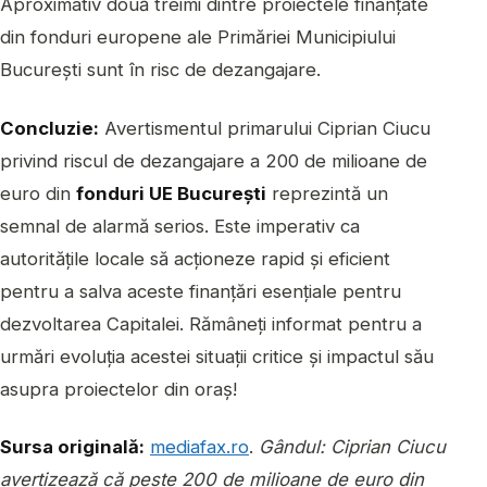
Aproximativ două treimi dintre proiectele finanțate
din fonduri europene ale Primăriei Municipiului
București sunt în risc de dezangajare.
Concluzie:
Avertismentul primarului Ciprian Ciucu
privind riscul de dezangajare a 200 de milioane de
euro din
fonduri UE București
reprezintă un
semnal de alarmă serios. Este imperativ ca
autoritățile locale să acționeze rapid și eficient
pentru a salva aceste finanțări esențiale pentru
dezvoltarea Capitalei. Rămâneți informat pentru a
urmări evoluția acestei situații critice și impactul său
asupra proiectelor din oraș!
Sursa originală:
mediafax.ro
.
Gândul: Ciprian Ciucu
avertizează că peste 200 de milioane de euro din