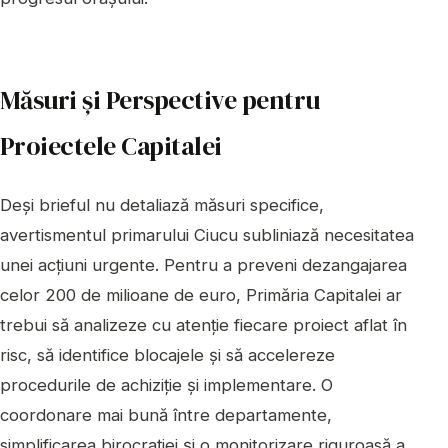
Măsuri și Perspective pentru
Proiectele Capitalei
Deși brieful nu detaliază măsuri specifice,
avertismentul primarului Ciucu subliniază necesitatea
unei acțiuni urgente. Pentru a preveni dezangajarea
celor 200 de milioane de euro, Primăria Capitalei ar
trebui să analizeze cu atenție fiecare proiect aflat în
risc, să identifice blocajele și să accelereze
procedurile de achiziție și implementare. O
coordonare mai bună între departamente,
simplificarea birocrației și o monitorizare riguroasă a