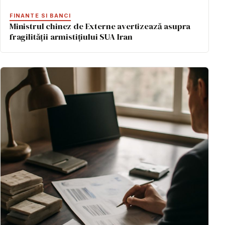
FINANTE SI BANCI
Ministrul chinez de Externe avertizează asupra
fragilității armistițiului SUA Iran