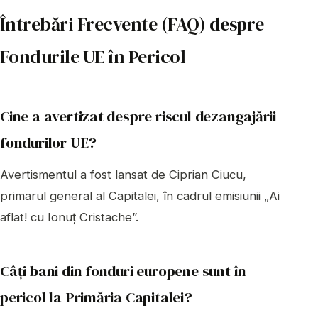
Întrebări Frecvente (FAQ) despre
Fondurile UE în Pericol
Cine a avertizat despre riscul dezangajării
fondurilor UE?
Avertismentul a fost lansat de Ciprian Ciucu,
primarul general al Capitalei, în cadrul emisiunii „Ai
aflat! cu Ionuț Cristache”.
Câți bani din fonduri europene sunt în
pericol la Primăria Capitalei?