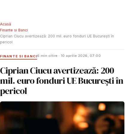
Acasă
Finante si Banci
Ciprian Ciucu avertizează: 200 mil. euro fonduri UE București în
pericol
6 min citire · 10 aprilie 2026, 07:00
FINANTE SI BANCI
Ciprian Ciucu avertizează: 200
mil. euro fonduri UE București în
pericol