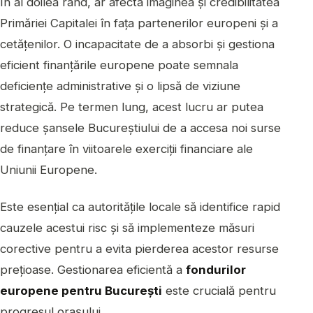
În al doilea rând, ar afecta imaginea și credibilitatea
Primăriei Capitalei în fața partenerilor europeni și a
cetățenilor. O incapacitate de a absorbi și gestiona
eficient finanțările europene poate semnala
deficiențe administrative și o lipsă de viziune
strategică. Pe termen lung, acest lucru ar putea
reduce șansele Bucureștiului de a accesa noi surse
de finanțare în viitoarele exerciții financiare ale
Uniunii Europene.
Este esențial ca autoritățile locale să identifice rapid
cauzele acestui risc și să implementeze măsuri
corective pentru a evita pierderea acestor resurse
prețioase. Gestionarea eficientă a
fondurilor
europene pentru București
este crucială pentru
progresul orașului.