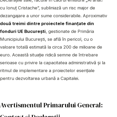
Declarațiile sale, făcute în cadrul emisiunii „Ai aflat!
cu Ionuț Cristache”, subliniază un risc major de
dezangajare a unor sume considerabile. Aproximativ
două treimi dintre proiectele finanțate din
fonduri UE București
, gestionate de Primăria
Municipiului București, se află în pericol, cu o
valoare totală estimată la circa 200 de milioane de
euro. Această situație ridică semne de întrebare
serioase cu privire la capacitatea administrativă și la
ritmul de implementare a proiectelor esențiale
pentru dezvoltarea urbană a Capitalei.
Avertismentul Primarului General: