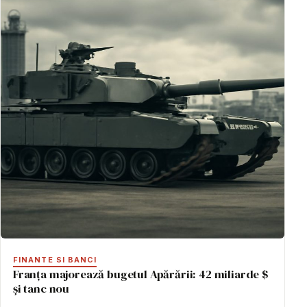
FINANTE SI BANCI
Franța majorează bugetul Apărării: 42 miliarde $
și tanc nou