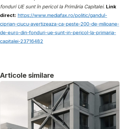
fonduri UE sunt în pericol la Primăria Capitalei
.
Link
direct:
https://www.mediafax.ro/politic/gandul-
ciprian-ciucu-avertizeaza-ca-peste-200-de-milioane-
de-euro-din-fonduri-ue-sunt-in-pericol-la-primaria-
capitalei-23716482
Articole similare