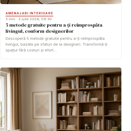
AMENAJARI INTERIOARE
3 min · 3 iulie 2026, 09:30
5 metode gratuite pentru a-ți reîmprospăta
livingul, conform designerilor
Descoperă 5 metode gratuite pentru a-ți reîmprospăta
livingul, bazate pe sfaturi de la designeri. Transformă-ți
spațiul fără costuri și efort…