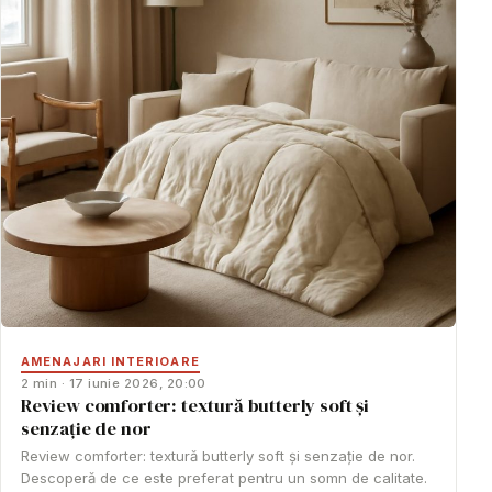
AMENAJARI INTERIOARE
2 min · 17 iunie 2026, 20:00
Review comforter: textură butterly soft și
senzație de nor
Review comforter: textură butterly soft și senzație de nor.
Descoperă de ce este preferat pentru un somn de calitate.