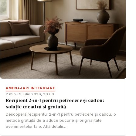
AMENAJARI INTERIOARE
2 min · 9 iulie 2026, 20:00
Recipient 2-in-1 pentru petrecere și cadou:
soluție creativă și gratuită
Descoperă recipientul 2-in-1 pentru petrecere și cadou, o
metodă gratuită de a aduce bucurie și originalitate
evenimentelor tale. Află detalii…