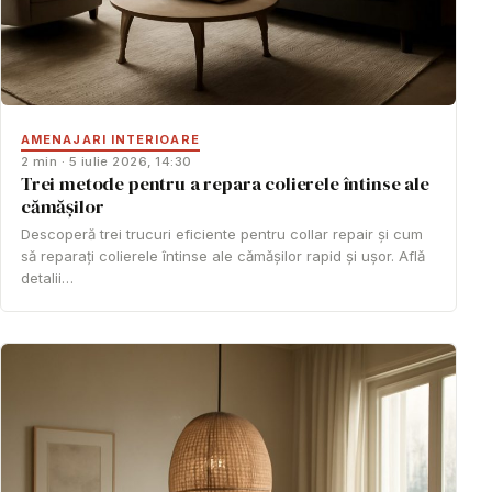
AMENAJARI INTERIOARE
2 min · 5 iulie 2026, 14:30
Trei metode pentru a repara colierele întinse ale
cămășilor
Descoperă trei trucuri eficiente pentru collar repair și cum
să reparați colierele întinse ale cămășilor rapid și ușor. Află
detalii…