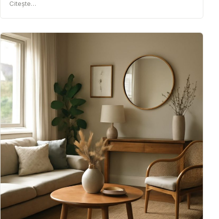
Citește…