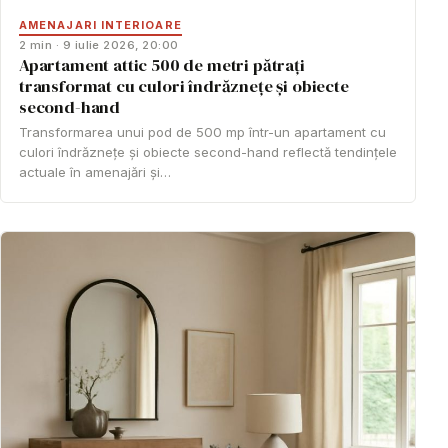
AMENAJARI INTERIOARE
2 min · 9 iulie 2026, 20:00
Apartament attic 500 de metri pătrați
transformat cu culori îndrăznețe și obiecte
second-hand
Transformarea unui pod de 500 mp într-un apartament cu
culori îndrăznețe și obiecte second-hand reflectă tendințele
actuale în amenajări și…