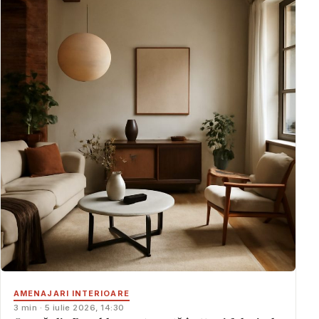
AMENAJARI INTERIOARE
3 min · 5 iulie 2026, 14:30