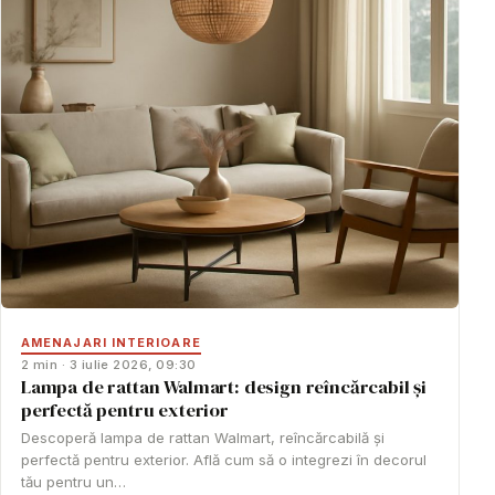
AMENAJARI INTERIOARE
2 min · 3 iulie 2026, 09:30
Lampa de rattan Walmart: design reîncărcabil și
perfectă pentru exterior
Descoperă lampa de rattan Walmart, reîncărcabilă și
perfectă pentru exterior. Află cum să o integrezi în decorul
tău pentru un…