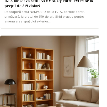
IKEA lansează setul NÄMMARÖ pentru exterior la
prețul de 519 dolari
Descoperă setul NÄMMARÖ de la IKEA, perfect pentru
primăvară, la prețul de 519 dolari. Ghid practic pentru
amenajarea spațiului exterior…